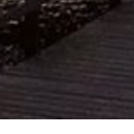
Cookie-Einstellungen
Diese Webseite verwendet Cookies, um Besuchern ein optimales
Nutzererlebnis zu bieten. Bestimmte Inhalte von Drittanbietern werden