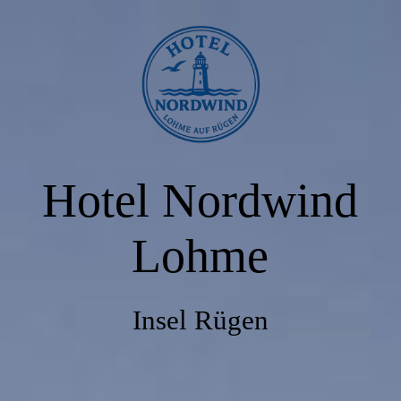
HOME
PREISE & ANGEBOTE
Hotel Nordwind
ZIMMER
Lohme
RESERVIERUNG
Insel Rügen
RESTAURANT SEEKISTE